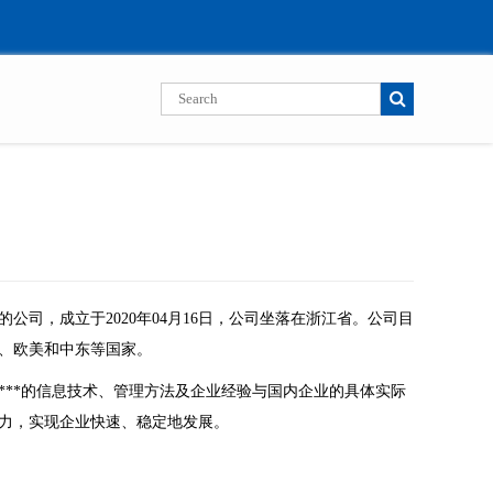
司，成立于2020年04月16日，公司坐落在浙江省。公司目
、欧美和中东等国家。
**的信息技术、管理方法及企业经验与国内企业的具体实际
力，实现企业快速、稳定地发展。