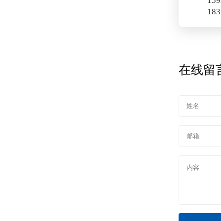
15
18
在线留