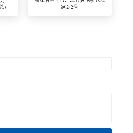
徐总）
浙江省金华市浦江县黄宅镇龙江
庄总）
路2-2号