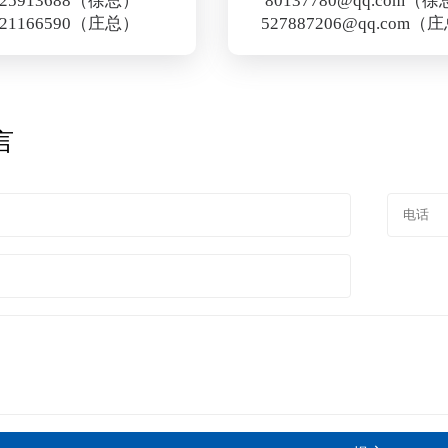
925913688（徐总）
80137780@qq.com（
321166590（庄总）
527887206@qq.com（
言