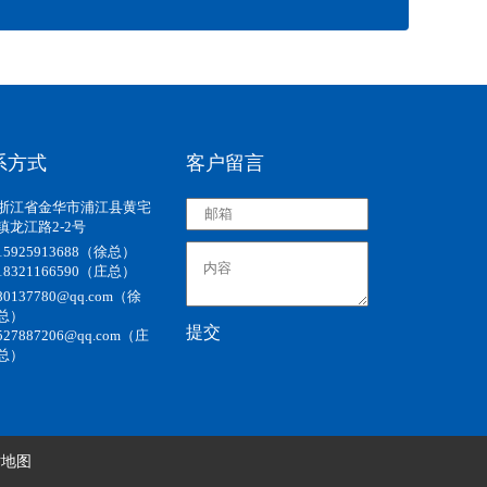
系方式
客户留言
浙江省金华市浦江县黄宅
镇龙江路2-2号
15925913688（徐总）
18321166590（庄总）
80137780@qq.com（徐
总）
提交
527887206@qq.com（庄
总）
站地图