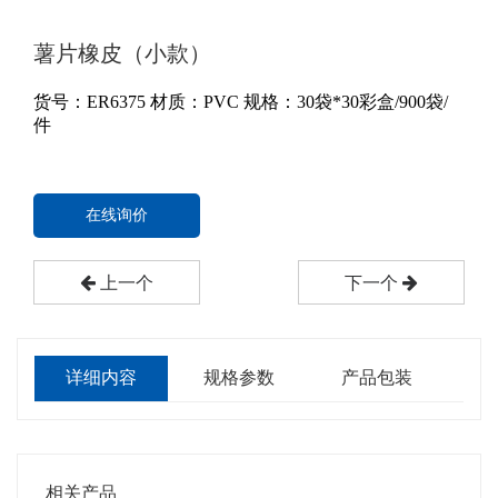
薯片橡皮（小款）
货号：ER6375
材质：PVC
规格：30袋*30彩盒/900袋/
件
在线询价
上一个
下一个
详细内容
规格参数
产品包装
相关产品