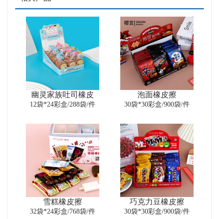
幽灵家族吐司橡皮
泡面橡皮擦
12袋*24彩盒/288袋/件
30袋*30彩盒/900袋/件
雪糕橡皮擦
巧克力豆橡皮擦
32袋*24彩盒/768袋/件
30袋*30彩盒/900袋/件