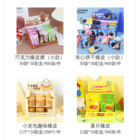
巧克力橡皮擦（小款）
夹心饼干橡皮（小款）
30袋*30彩盒/900袋/件
30袋*30彩盒/900袋/件
小龙包趣味橡皮
薯片橡皮
12个*24彩盒/288个/件
12袋*30彩盒/360块/件