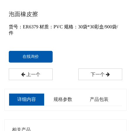
泡面橡皮擦
货号：ER6379
材质：PVC
规格：30袋*30彩盒/900袋/
件
在线询价
上一个
下一个
详细内容
规格参数
产品包装
相关产品