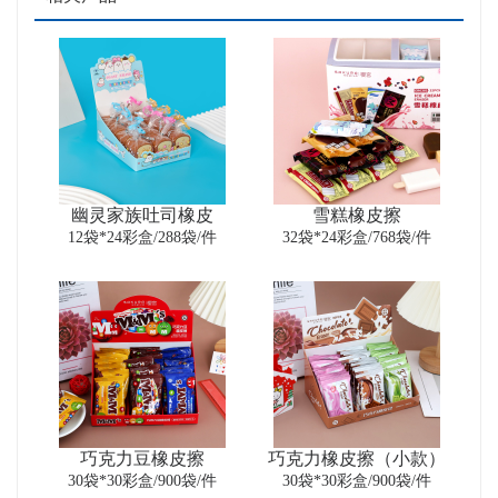
幽灵家族吐司橡皮
雪糕橡皮擦
12袋*24彩盒/288袋/件
32袋*24彩盒/768袋/件
巧克力豆橡皮擦
巧克力橡皮擦（小款）
30袋*30彩盒/900袋/件
30袋*30彩盒/900袋/件