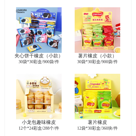
夹心饼干橡皮（小款）
薯片橡皮（小款）
30袋*30彩盒/900袋/件
30袋*30彩盒/900袋/件
小龙包趣味橡皮
薯片橡皮
12个*24彩盒/288个/件
12袋*30彩盒/360块/件