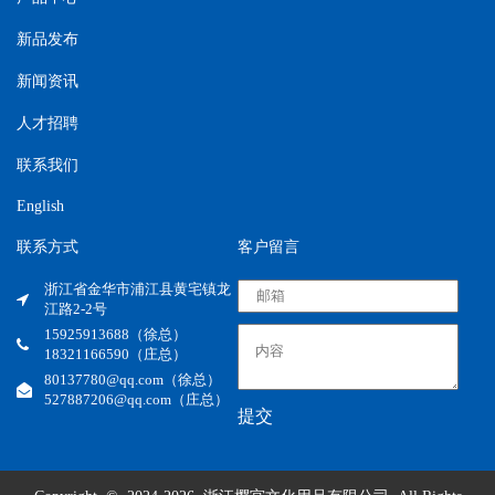
新品发布
新闻资讯
人才招聘
联系我们
English
联系方式
客户留言
浙江省金华市浦江县黄宅镇龙
江路2-2号
15925913688（徐总）
18321166590（庄总）
80137780@qq.com（徐总）
527887206@qq.com（庄总）
提交